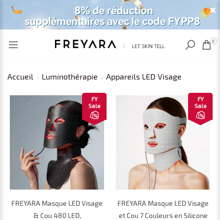
VU RÉCEMMENT
EUR
0
Accueil
Luminothérapie
Appareils LED Visage
FY
FY
Sale
Sale
FREYARA Masque LED Visage
FREYARA Masque LED Visage
& Cou 480 LED,
et Cou 7 Couleurs en Silicone