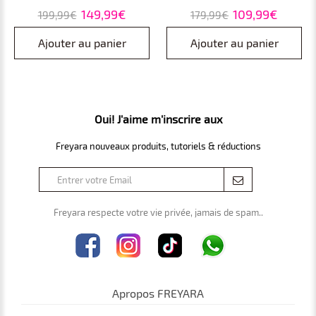
couleurs et vibration – réduit
Sérum, Stimule le Collagène
149,99€
109,99€
199,99€
179,99€
les poches, les cernes, les
et Illumine la Peau
rides et les ridules
Ajouter au panier
Ajouter au panier
Oui! J'aime m'inscrire aux
Freyara nouveaux produits, tutoriels & réductions
Freyara respecte votre vie privée, jamais de spam..
Apropos FREYARA