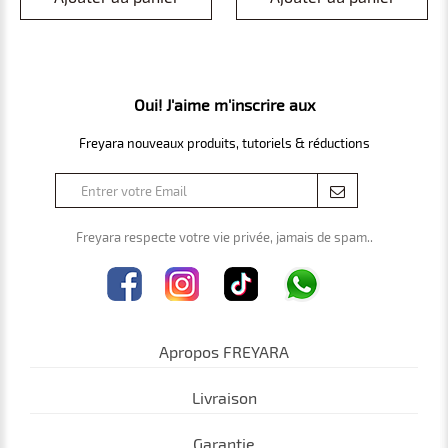
invasif (0–5T, 1–50Hz,
profondeur 10 cm) – pour dos,
articulations, muscles et
douleurs arthritiques
Oui! J'aime m'inscrire aux
Freyara nouveaux produits, tutoriels & réductions
Freyara respecte votre vie privée, jamais de spam..
Apropos FREYARA
Livraison
Garantie