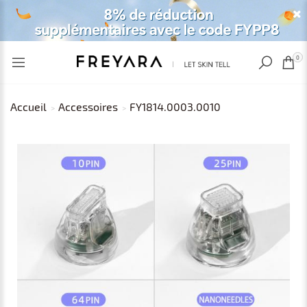
VU RÉCEMMENT
EUR
0
Accueil
Accessoires
FY1814.0003.0010