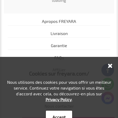
loading
Apropos FREYARA
Livraison
Garantie
FAQs
Affilier
Cookies sur freyara.com/
Grossiste
Nous utilisons des cookies pour vous offrir un meilleur
service. Continuez votre navigation si vous êtes
d'accord avec cela, ou découvrez-en plus sur
Autorisation de la marque
Privacy Policy
.
Nous contacter
Accept