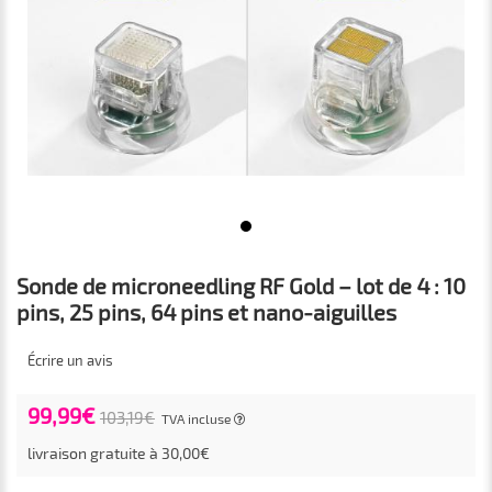
Sonde de microneedling RF Gold – lot de 4 : 10
pins, 25 pins, 64 pins et nano-aiguilles
Écrire un avis
99,99€
103,19€
TVA incluse
livraison gratuite à 30,00€