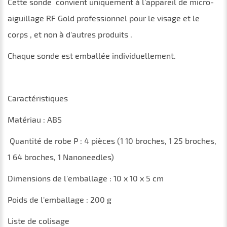
Cette
sonde
convient uniquement à
l'appareil de micro-
aiguillage RF Gold professionnel pour le visage et le
corps
, et non à d'autres produits
.
Chaque sonde est emballée individuellement.
Caractéristiques
Matériau : ABS
Quantité
de
robe
P
: 4
pièces
(1 10 broches, 1 25 broches,
1 64 broches, 1 Nanoneedles)
Dimensions
de
l'emballage
: 10 x 10 x 5
cm
Poids
de
l'emballage
:
200
g
Liste de colisage