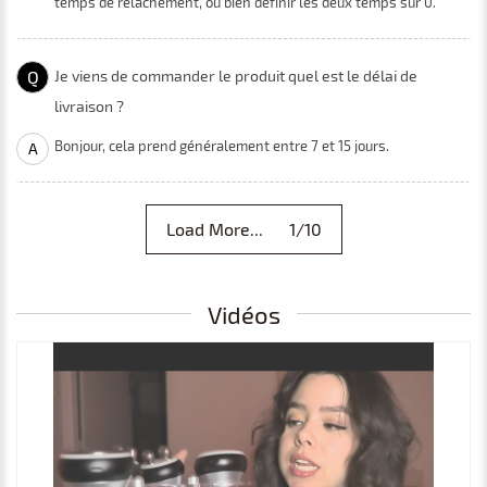
temps de relâchement, ou bien définir les deux temps sur 0.
Q
Je viens de commander le produit quel est le délai de
livraison ?
Bonjour, cela prend généralement entre 7 et 15 jours.
A
Load More... 1/10
Vidéos