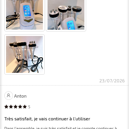
23/07/2026
Anton
5
Très satisfait, je vais continuer à l’utiliser
Dans l’ensemble, je suis très satisfait et je compte continuer à