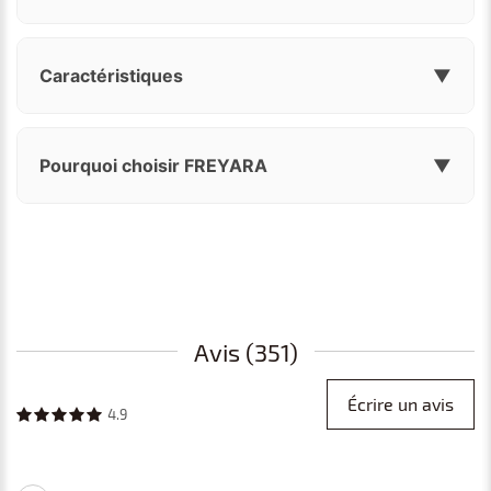
Caractéristiques
▼
Pourquoi choisir FREYARA
▼
Avis (351)
Écrire un avis
4.9