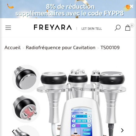
VU RÉCEMMENT
EUR
0
Accueil
Radiofréquence pour Cavitation
TS00109