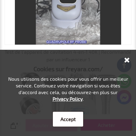
Test de l'appareil de cavitation 4-en-1 40K | Recommandé
par un influenceur 1
Cookies sur freyara.com/
Nous utilisons des cookies pour vous offrir un meilleur
service. Continuez votre navigation si vous êtes
d'accord avec cela, ou découvrez-en plus sur
Privacy Policy
.
Accept
Acheter
0
Ajouter au panier