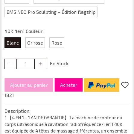
EMS NEO Pro Sculpting – Édition flagship
40K 4en1 Couleur:
Blanc
Or rose
Rose
En Stock
Ajouter au panier
Acheter
1821
Description:
* 【4 EN 1 + 1 AN DE GARANTIE】 La machine de contour du
corps ultrasonique à cavitation radiofréquence 4 en 1 40K
est équipée de 4 têtes de massage différentes, un ensemble