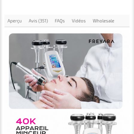
Aperçu
Avis (351)
FAQs
Vidéos
Wholesale