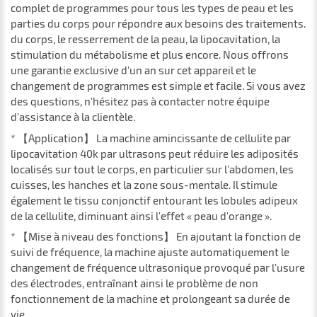
complet de programmes pour tous les types de peau et les
parties du corps pour répondre aux besoins des traitements.
du corps, le resserrement de la peau, la lipocavitation, la
stimulation du métabolisme et plus encore. Nous offrons
une garantie exclusive d'un an sur cet appareil et le
changement de programmes est simple et facile. Si vous avez
des questions, n'hésitez pas à contacter notre équipe
d'assistance à la clientèle.
* 【Application】 La machine amincissante de cellulite par
lipocavitation 40k par ultrasons peut réduire les adiposités
localisés sur tout le corps, en particulier sur l'abdomen, les
cuisses, les hanches et la zone sous-mentale. Il stimule
également le tissu conjonctif entourant les lobules adipeux
de la cellulite, diminuant ainsi l'effet « peau d'orange ».
* 【Mise à niveau des fonctions】 En ajoutant la fonction de
suivi de fréquence, la machine ajuste automatiquement le
changement de fréquence ultrasonique provoqué par l'usure
des électrodes, entraînant ainsi le problème de non
fonctionnement de la machine et prolongeant sa durée de
vie.