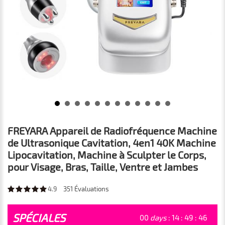
FREYARA Appareil de Radiofréquence Machine
de Ultrasonique Cavitation, 4en1 40K Machine
Lipocavitation, Machine à Sculpter le Corps,
pour Visage, Bras, Taille, Ventre et Jambes
4.9
351
Évaluations
SPÉCIALES
00
days
:
14
:
49
:
45